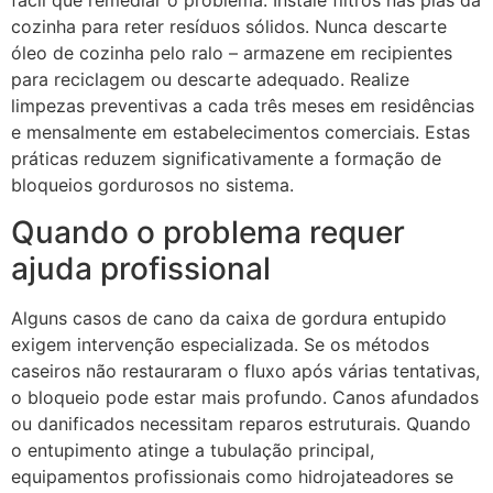
fácil que remediar o problema. Instale filtros nas pias da
cozinha para reter resíduos sólidos. Nunca descarte
óleo de cozinha pelo ralo – armazene em recipientes
para reciclagem ou descarte adequado. Realize
limpezas preventivas a cada três meses em residências
e mensalmente em estabelecimentos comerciais. Estas
práticas reduzem significativamente a formação de
bloqueios gordurosos no sistema.
Quando o problema requer
ajuda profissional
Alguns casos de cano da caixa de gordura entupido
exigem intervenção especializada. Se os métodos
caseiros não restauraram o fluxo após várias tentativas,
o bloqueio pode estar mais profundo. Canos afundados
ou danificados necessitam reparos estruturais. Quando
o entupimento atinge a tubulação principal,
equipamentos profissionais como hidrojateadores se