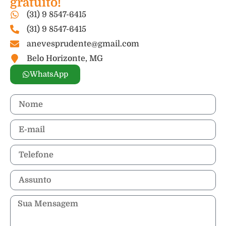
gratuito!
(31) 9 8547-6415
(31) 9 8547-6415
anevesprudente@gmail.com
Belo Horizonte, MG
WhatsApp