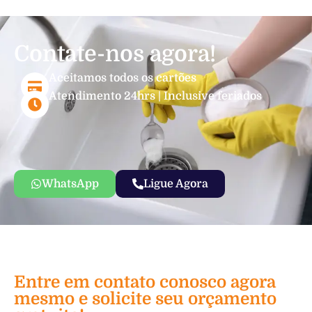
Contate-nos agora!
Aceitamos todos os cartões
Atendimento 24hrs | Inclusive feriados
WhatsApp
Ligue Agora
Entre em contato conosco agora
mesmo e solicite seu orçamento