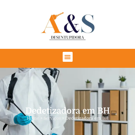
Dedetizadora em BH
Home
>
Serviços
> Dedetizadora em BH