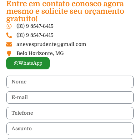
Entre em contato conosco agora
mesmo e solicite seu orçamento
gratuito!
(31) 9 8547-6415
(31) 9 8547-6415
anevesprudente@gmail.com
Belo Horizonte, MG
WhatsApp