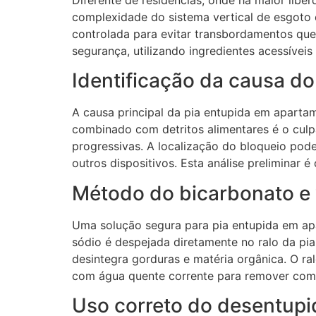
complexidade do sistema vertical de esgoto 
controlada para evitar transbordamentos que 
segurança, utilizando ingredientes acessívei
Identificação da causa d
A causa principal da pia entupida em aparta
combinado com detritos alimentares é o culp
progressivas. A localização do bloqueio pod
outros dispositivos. Esta análise preliminar
Método do bicarbonato e 
Uma solução segura para pia entupida em ap
sódio é despejada diretamente no ralo da pia
desintegra gorduras e matéria orgânica. O r
com água quente corrente para remover comp
Uso correto do desentupi