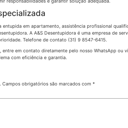
inir responsabilidades e garantir solução adequada.
specializada
 entupida em apartamento, assistência profissional qualif
esentupidora. A A&S Desentupidora é uma empresa de serv
 prioridade. Telefone de contato (31) 9 8547-6415.
, entre em contato diretamente pelo nosso WhatsApp ou vi
ema com eficiência e garantia.
.
Campos obrigatórios são marcados com
*