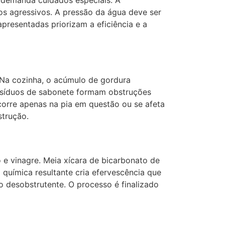
os agressivos. A pressão da água deve ser
presentadas priorizam a eficiência e a
. Na cozinha, o acúmulo de gordura
resíduos de sabonete formam obstruções
orre apenas na pia em questão ou se afeta
strução.
e vinagre. Meia xícara de bicarbonato de
 química resultante cria efervescência que
o desobstrutente. O processo é finalizado