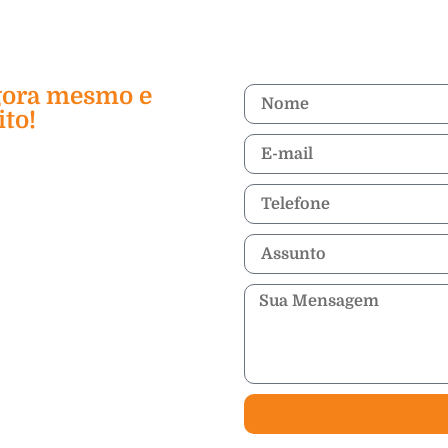
gora mesmo e
ito!