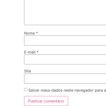
Nome
*
E-mail
*
Site
Salvar meus dados neste navegador para a