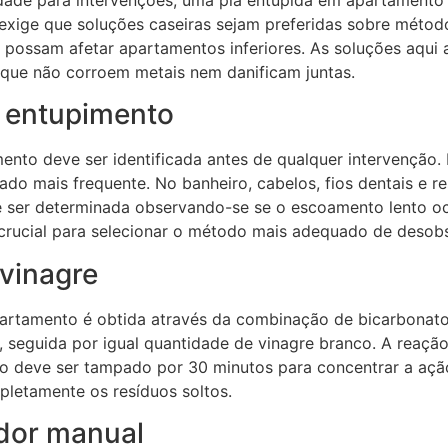
exige que soluções caseiras sejam preferidas sobre métod
possam afetar apartamentos inferiores. As soluções aqui a
s que não corroem metais nem danificam juntas.
o entupimento
mento deve ser identificada antes de qualquer intervenção
ado mais frequente. No banheiro, cabelos, fios dentais e 
e ser determinada observando-se se o escoamento lento oc
 é crucial para selecionar o método mais adequado de desob
vinagre
artamento é obtida através da combinação de bicarbonato 
, seguida por igual quantidade de vinagre branco. A reação
alo deve ser tampado por 30 minutos para concentrar a açã
letamente os resíduos soltos.
dor manual