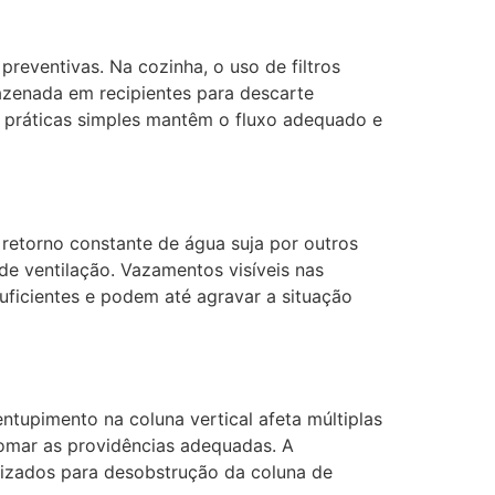
reventivas. Na cozinha, o uso de filtros
mazenada em recipientes para descarte
s práticas simples mantêm o fluxo adequado e
retorno constante de água suja por outros
de ventilação. Vazamentos visíveis nas
suficientes e podem até agravar a situação
tupimento na coluna vertical afeta múltiplas
tomar as providências adequadas. A
lizados para desobstrução da coluna de