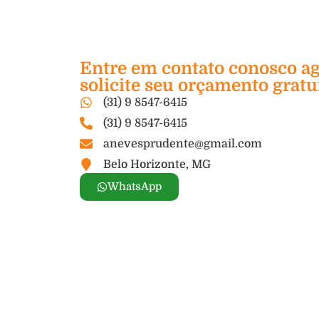
Entre em contato conosco a
solicite seu orçamento gratu
(31) 9 8547-6415
(31) 9 8547-6415
anevesprudente@gmail.com
Belo Horizonte, MG
WhatsApp