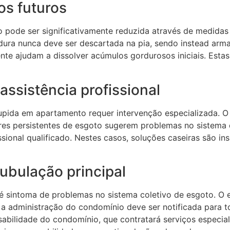
os futuros
pode ser significativamente reduzida através de medidas p
ordura nunca deve ser descartada na pia, sendo instead ar
e ajudam a dissolver acúmulos gordurosos iniciais. Esta
assistência profissional
pida em apartamento requer intervenção especializada. O 
dores persistentes de esgoto sugerem problemas no sistema 
sional qualificado. Nestes casos, soluções caseiras são in
ubulação principal
 sintoma de problemas no sistema coletivo de esgoto. O en
 a administração do condomínio deve ser notificada para 
abilidade do condomínio, que contratará serviços especia