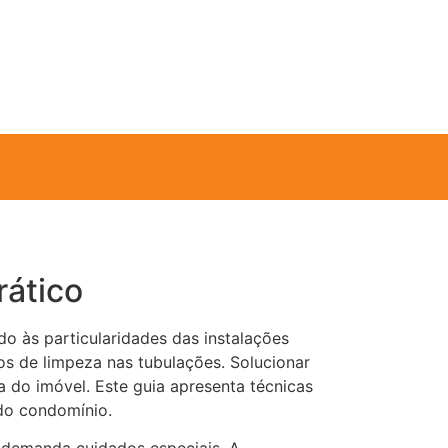
rático
 às particularidades das instalações
os de limpeza nas tubulações. Solucionar
do imóvel. Este guia apresenta técnicas
do condomínio.
o demanda cuidados especiais. A