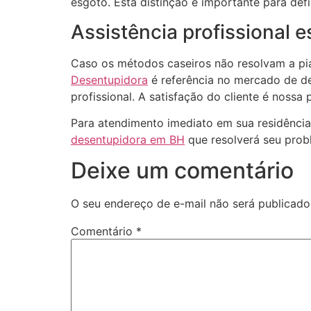
esgoto. Esta distinção é importante para def
Assistência profissional e
Caso os métodos caseiros não resolvam a pia
Desentupidora
é referência no mercado de d
profissional. A satisfação do cliente é nossa
Para atendimento imediato em sua residência
desentupidora em BH
que resolverá seu probl
Deixe um comentário
O seu endereço de e-mail não será publicado
Comentário
*