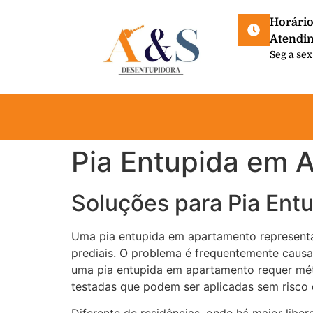
Horário
Atendi
Seg a sex
Pia Entupida em 
Soluções para Pia Ent
Uma pia entupida em apartamento representa
prediais. O problema é frequentemente causa
uma pia entupida em apartamento requer mét
testadas que podem ser aplicadas sem risco 
Diferente de residências, onde há maior lib