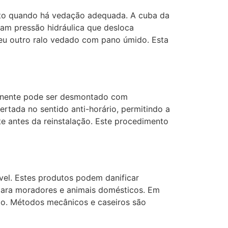
to quando há vedação adequada. A cuba da
iam pressão hidráulica que desloca
seu outro ralo vedado com pano úmido. Esta
ponente pode ser desmontado com
rtada no sentido anti-horário, permitindo a
 antes da reinstalação. Este procedimento
el. Estes produtos podem danificar
para moradores e animais domésticos. Em
to. Métodos mecânicos e caseiros são