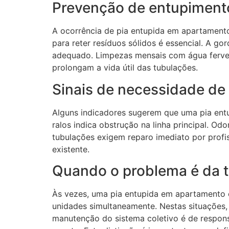
Prevenção de entupiment
A ocorrência de pia entupida em apartamento 
para reter resíduos sólidos é essencial. A g
adequado. Limpezas mensais com água fervent
prolongam a vida útil das tubulações.
Sinais de necessidade de 
Alguns indicadores sugerem que uma pia entu
ralos indica obstrução na linha principal. O
tubulações exigem reparo imediato por profis
existente.
Quando o problema é da t
Às vezes, uma pia entupida em apartamento é
unidades simultaneamente. Nestas situações,
manutenção do sistema coletivo é de respons